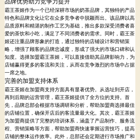
品牌优势助力竞争力提升
霸王茶姬作为一个已经深耕市场的奶茶品牌，其独特的产品
特色和品牌文化让它在众多竞争者中脱颖而出。该品牌以高
品质原料和精湛的制作工艺为基础，推出多款深受消费者喜
爱的茶饮和小吃，满足了不同消费者的需求。同时，霸王茶
姬还注重品牌形象的打造，通过独特的店铺设计和营销策
略，增强了顾客的品牌忠诚度，形成了强大的市场口碑和认
知度。选择加盟霸王茶姬，可以直接借助其品牌影响力，为
店铺赢得更多的客流和关注，从而在竞争激烈的市场中占据
一席之地。
完善的加盟支持体系
霸王茶姬在加盟商支持方面具有显著优势。从选址到开店，
再到后期的运营管理，霸王茶姬提供了全方位的支持。首
先，品牌总部会根据市场调研和分析，帮助加盟商选择最佳
的店铺位置，确保开店后的客流量最大化。其次，霸王茶姬
为加盟商提供了完整的培训体系，涵盖了产品制作、服务流
程、营销策略等方面，帮助加盟商快速掌握运营技巧，提高
店铺的整体运作效率。此外，总部还会定期进行市场推广和