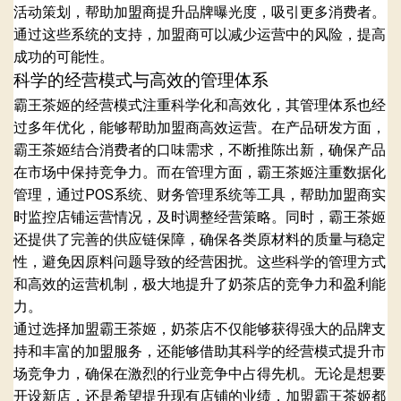
活动策划，帮助加盟商提升品牌曝光度，吸引更多消费者。
通过这些系统的支持，加盟商可以减少运营中的风险，提高
成功的可能性。
科学的经营模式与高效的管理体系
霸王茶姬的经营模式注重科学化和高效化，其管理体系也经
过多年优化，能够帮助加盟商高效运营。在产品研发方面，
霸王茶姬结合消费者的口味需求，不断推陈出新，确保产品
在市场中保持竞争力。而在管理方面，霸王茶姬注重数据化
管理，通过POS系统、财务管理系统等工具，帮助加盟商实
时监控店铺运营情况，及时调整经营策略。同时，霸王茶姬
还提供了完善的供应链保障，确保各类原材料的质量与稳定
性，避免因原料问题导致的经营困扰。这些科学的管理方式
和高效的运营机制，极大地提升了奶茶店的竞争力和盈利能
力。
通过选择加盟霸王茶姬，奶茶店不仅能够获得强大的品牌支
持和丰富的加盟服务，还能够借助其科学的经营模式提升市
场竞争力，确保在激烈的行业竞争中占得先机。无论是想要
开设新店，还是希望提升现有店铺的业绩，加盟霸王茶姬都