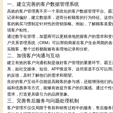
一、建立完善的客户数据管理系统
高效的客户管理离不开一个系统化的客户数据管理平台。霸
记录和偏好，建立数据库，进而分析顾客的行为特征。这些
客的购买习惯制定针对性的营销策略。例如，了解顾客喜爱
强客户粘性。
通过数字化管理，加盟商可以更精准地把握客户的需求和变
户关系管理系统（CRM）可以帮助商家在客户生命周期的
实顾客，整个过程都能被有条理地记录和分析。
二、加强客户沟通与互动
建立有效的客户沟通机制是做好客户管理的重要环节。霸王
系，如社交媒体、短信、APP推送等。这些渠道不仅可以
的反馈，及时了解他们的需求和期望。
良好的客户互动不仅能提高顾客的参与感，还能增强他们的
福和优惠券等方式，能够有效提升客户的归属感。通过个性
需求，打造更具吸引力的品牌形象。
三、完善售后服务与问题处理机制
客户管理不仅仅局限于售前和销售过程中的服务，售后服务