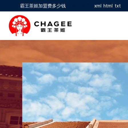
霸王茶姬加盟费多少钱
网站地图：
xml
/
html
/
txt