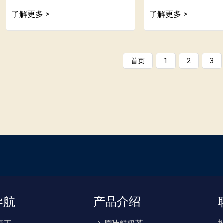
特的品牌魅力和优质的产品迅速吸
多创业者都在寻求一
了解更多 >
了解更多 >
引了大量加盟者。如果你正在考虑
力的加盟项目。霸王
加盟霸王茶姬
来崛起的茶饮品
首页
1
2
3
导航
产品介绍