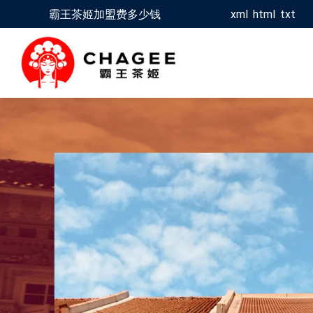
霸王茶姬加盟费多少钱
网站地图：
xml
/
html
/
txt