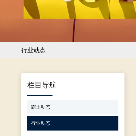
行业动态
栏目导航
霸王动态
行业动态