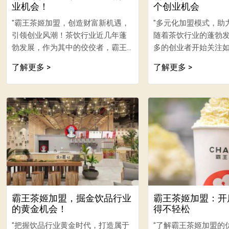
业机会！
个创业机会
"霸王茶姬加盟，创造财富新机遇，
"多元化加盟模式，助
引领创业风潮！茶饮行业近几年蓬
随着茶饮行业的蓬勃
勃发展，作为其中的佼佼者，霸王
多的创业者开始关注
茶姬凭借其独特的品牌魅力和优质
方式进入这一热门市
了解更多 >
了解更多 >
的产品，成为了投资者青睐的加盟
姬作为行业中的领先
品牌。选择霸
者提供了多样
霸王茶姬加盟，掘金饮品行业
霸王茶姬加盟：开
的黄金机会！
得不轻松
"把握饮品行业黄金时代，打造属于
"了解霸王茶姬加盟的