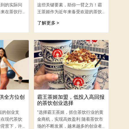
遇到的实际问
这些关键要素，助你一臂之力！霸
年来在茶饮行
王茶姬作为近年来备受欢迎的茶饮
，其加盟模式
品牌，凭借其独特的口味和强大的
了解更多 >
然而，虽然开
品牌效应吸引了大量投资者。然
而，想要在加盟
供全方位创
霸王茶姬加盟，低投入高回报
的茶饮创业选择
面的创业支
"选择霸王茶姬，抓住茶饮行业的黄
想在现代茶饮
金商机，实现高效盈利 随着茶饮市
的背景下，许
场的不断发展，越来越多的创业者