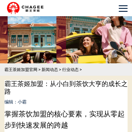
霸王茶姬加盟官网
>
新闻动态
>
行业动态
>
霸王茶姬加盟：从小白到茶饮大亨的成长之
路
编辑：小霸
掌握茶饮加盟的核心要素，实现从零起
步到快速发展的跨越