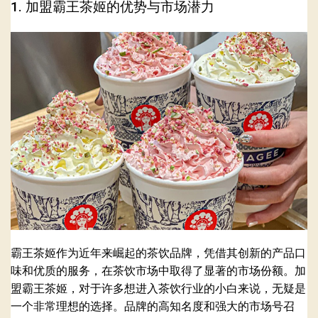
1. 加盟霸王茶姬的优势与市场潜力
霸王茶姬作为近年来崛起的茶饮品牌，凭借其创新的产品口
味和优质的服务，在茶饮市场中取得了显著的市场份额。加
盟霸王茶姬，对于许多想进入茶饮行业的小白来说，无疑是
一个非常理想的选择。品牌的高知名度和强大的市场号召