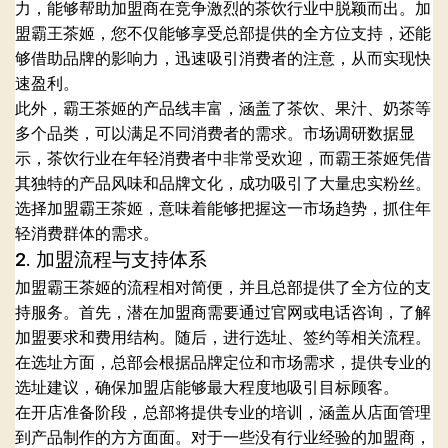
力，能够帮助加盟商在竞争激烈的茶饮行业中脱颖而出。加
盟霸王茶姬，您不仅能够享受总部提供的全方位支持，还能
够借助品牌的影响力，迅速吸引消费者的注意，从而实现快
速盈利。
此外，霸王茶姬的产品线丰富，涵盖了茶饮、果汁、奶茶等
多个品类，可以满足不同消费者的需求。市场调研数据显
示，茶饮行业在年轻消费者中非常受欢迎，而霸王茶姬凭借
其独特的产品风味和品牌文化，成功吸引了大量忠实粉丝。
选择加盟霸王茶姬，意味着能够把握这一市场趋势，抓住年
轻消费群体的需求。
2. 加盟流程与支持体系
加盟霸王茶姬的流程相对简便，并且总部提供了全方位的支
持服务。首先，潜在加盟商需要通过官网或电话咨询，了解
加盟要求和费用结构。随后，进行选址、签约等相关流程。
在选址方面，总部会根据品牌定位和市场需求，提供专业的
选址建议，确保加盟店能够最大程度地吸引目标顾客。
在开店准备阶段，总部将提供专业的培训，涵盖从店面管理
到产品制作的方方面面。对于一些没有行业经验的加盟商，