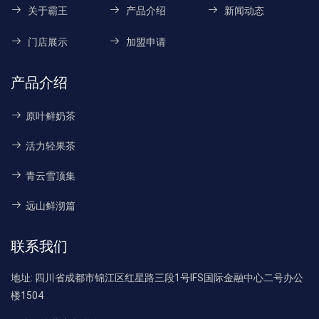
关于霸王
产品介绍
新闻动态
门店展示
加盟申请
产品介绍
原叶鲜奶茶
活力轻果茶
青云雪顶集
远山鲜沏篇
联系我们
地址:
四川省成都市锦江区红星路三段1号IFS国际金融中心二号办公
楼1504