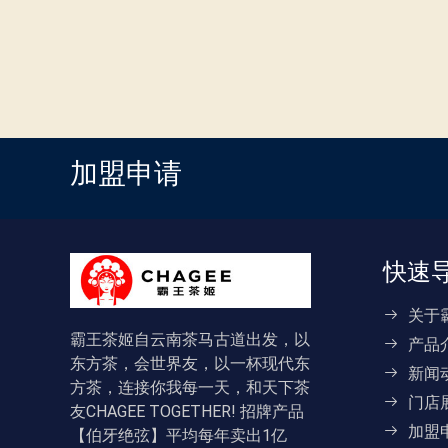
加盟申请
快速
关于
霸王茶姬自云南茶马古道出发，以
产品
东方茶，会世界友，以一杯现代东
新闻
方茶，连接你我每一天，和天下茶
门店
友CHAGEE TOGETHER! 招牌产品
加盟
【伯牙绝弦】平均每年卖出1亿