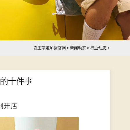
霸王茶姬加盟官网
>
新闻动态
>
行业动态
>
道的十件事
利开店