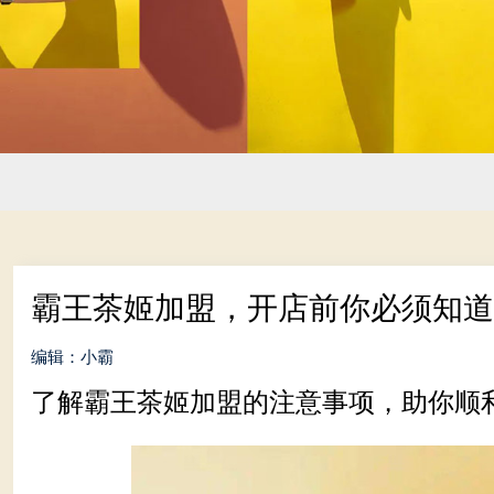
霸王茶姬加盟，开店前你必须知
编辑：小霸
了解
霸王茶姬加盟的注意事项，助你顺