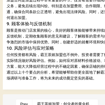
加盟合同是加盟过程中非常重要的环节。投资者需要仔细阅
义务，避免后续出现纠纷。特别是在加盟费用、合作期限、
通，确保合同条款公正透明，避免出现法律风险。同时，还
何退出加盟。
9. 顾客体验与反馈机制
顾客是推动门店发展的核心，良好的顾客体验能够带来持续
反馈机制，定期收集顾客的意见和建议，了解顾客的需求与
争激烈的市场中保持优势。同时，创建舒适的就餐环境和快
10. 风险评估与应对策略
任何投资都有风险，霸王茶姬加盟也不例外。投资者需要了
实际情况做好风险评估。例如，如何应对原材料价格波动、
方案，能大大降低经营过程中的不确定因素，确保店铺的持
通过以上十个要点的分析，希望能够帮助你更全面地了解霸
场调研与准备工作，将为未来的成功奠定坚实的基础。
霸王茶姬加盟：创业者的黄金机
Prev