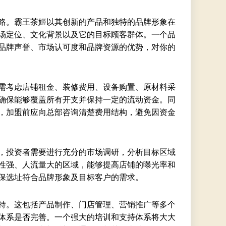
略。霸王茶姬以其创新的产品和独特的品牌形象在
场定位、文化背景以及它的目标顾客群体。一个品
品牌声誉、市场认可度和品牌资源的优势，对你的
需考虑店铺租金、装修费用、设备购置、原材料采
确保能够覆盖所有开支并保持一定的流动资金。同
，加盟前应向总部咨询清楚费用结构，避免因资金
，投资者需要进行充分的市场调研，分析目标区域
性强、人流量大的区域，能够提高店铺的曝光率和
保选址符合品牌形象及目标客户的需求。
持。这包括产品制作、门店管理、营销推广等多个
体系是否完善。一个强大的培训和支持体系将大大