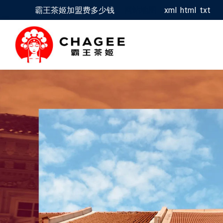
霸王茶姬加盟费多少钱
网站地图：
xml
/
html
/
txt