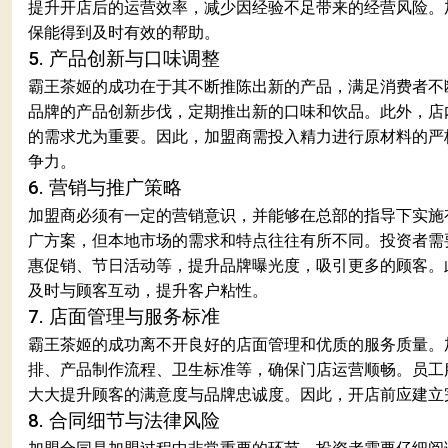
提升开店后的运营效率，减少因经验不足带来的经营风险。
保能得到及时有效的帮助。
5. 产品创新与口味调整
霸王茶姬的成功在于其不断推陈出新的产品，满足消费者不
品牌的产品创新步伐，定期推出新的口味和饮品。此外，店
的需求尤为重要。因此，加盟商需投入精力进行原材料的严
争力。
6. 营销与推广策略
加盟商必须有一定的营销意识，并能够在总部的指导下实施
广方案，但本地市场的需求和特点往往有所不同。投资者需
惠促销、节日活动等，提升品牌曝光度，吸引更多的顾客。
及时与顾客互动，提升客户粘性。
7. 店面管理与服务标准
霸王茶姬的成功离不开良好的店面管理和优质的服务质量。
排、产品制作流程、卫生标准等，确保门店运营顺畅。员工
大大提升顾客的满意度与品牌忠诚度。因此，开店前应建立
8. 合同细节与法律风险